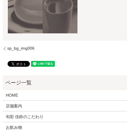
sp_bg_img006
HOME
店舗案内
旬彩 佳鈴のこだわり
お飲み物